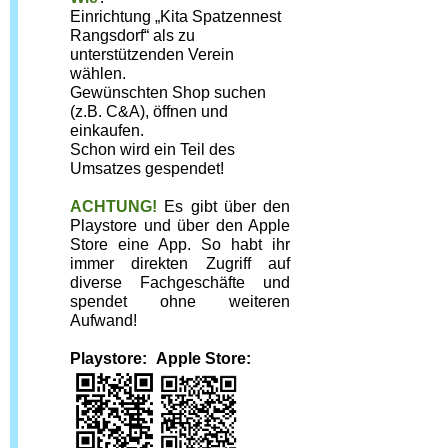
Einrichtung „Kita Spatzennest 
Rangsdorf“ als zu 
unterstützenden Verein 
wählen.
Gewünschten Shop suchen 
(z.B. C&A), öffnen und 
einkaufen.
Schon wird ein Teil des 
Umsatzes gespendet!
ACHTUNG!
Es gibt über den 
Playstore und über den Apple 
Store eine App. So habt ihr 
immer direkten Zugriff auf 
diverse Fachgeschäfte und 
spendet ohne weiteren 
Aufwand!
Playstore:
 Apple Store: