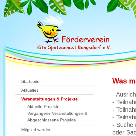
Was ma
Startseite
Aktuelles
- Ausric
Veranstaltungen & Projekte
- Teilna
Aktuelle Projekte
- Teilna
Vergangene Veranstaltungen &
- Teiln
Abgeschlossene Projekte
- Suche 
Mitglied werden
oder Sa