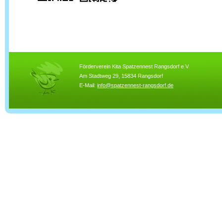
Förderverein Kita Spatzennest Rangsdorf e.V.
Am Stadtweg 29, 15834 Rangsdorf
E-Mail:
info@spatzennest-rangsdorf.de