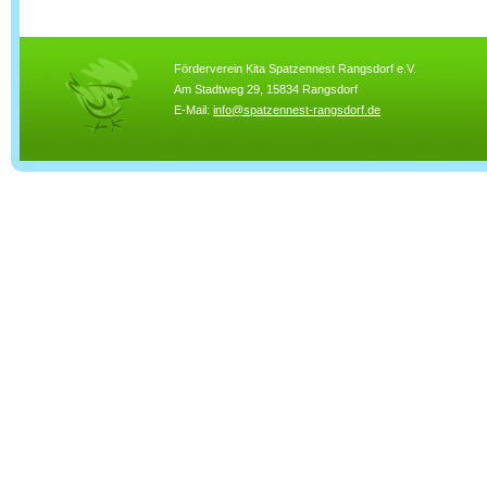
Förderverein Kita Spatzennest Rangsdorf e.V.
Am Stadtweg 29, 15834 Rangsdorf
E-Mail:
info@spatzennest-rangsdorf.de