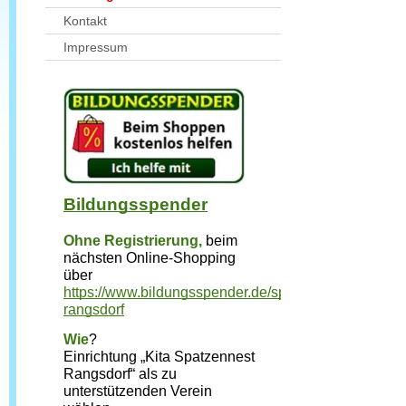
Kontakt
Impressum
Bildungsspender
Ohne Registrierung,
beim 
nächsten Online-Shopping 
über 
https://www.bildungsspender.de/spatzennest-
rangsdorf
Wie
?
Einrichtung „Kita Spatzennest 
Rangsdorf“ als zu 
unterstützenden Verein 