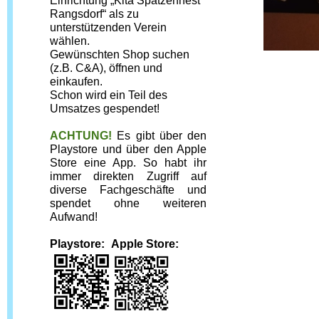
Einrichtung „Kita Spatzennest 
Rangsdorf“ als zu 
unterstützenden Verein 
wählen.
Gewünschten Shop suchen 
(z.B. C&A), öffnen und 
einkaufen.
Schon wird ein Teil des 
Umsatzes gespendet!
ACHTUNG!
Es gibt über den 
Playstore und über den Apple 
Store eine App. So habt ihr 
immer direkten Zugriff auf 
diverse Fachgeschäfte und 
spendet ohne weiteren 
Aufwand!
Playstore:
 Apple Store: