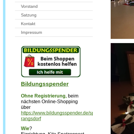
Vorstand
Satzung
Kontakt
Impressum
Bildungsspender
Ohne Registrierung,
beim 
nächsten Online-Shopping 
über 
https://www.bildungsspender.de/spatzennest-
rangsdorf
Wie
?