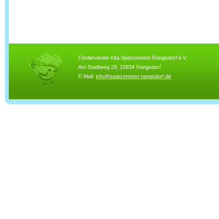
Förderverein Kita Spatzennest Rangsdorf e.V.
Am Stadtweg 29, 15834 Rangsdorf
E-Mail:
info@spatzennest-rangsdorf.de